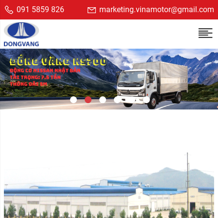
091 5859 826
marketing.vinamotor@gmail.com