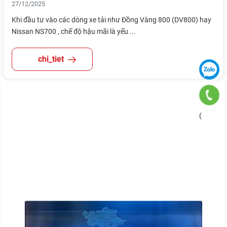
27/12/2025
Khi đầu tư vào các dòng xe tải như Đồng Vàng 800 (DV800) hay
Nissan NS700 , chế độ hậu mãi là yếu ...
chi_tiet
(
VIDEO
HOẠT ĐỘNG CỦA CHÚNG TÔI