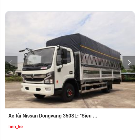
Xe tải Nissan Dongvang 350SL: "Siêu ...
lien_he