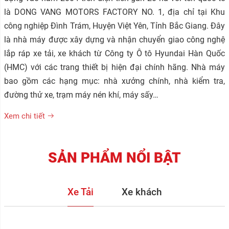
là DONG VANG MOTORS FACTORY NO. 1, địa chỉ tại Khu
công nghiệp Đình Trám, Huyện Việt Yên, Tỉnh Bắc Giang. Đây
là nhà máy được xây dựng và nhận chuyển giao công nghệ
lắp ráp xe tải, xe khách từ Công ty Ô tô Hyundai Hàn Quốc
(HMC) với các trang thiết bị hiện đại chính hãng. Nhà máy
bao gồm các hạng mục: nhà xưởng chính, nhà kiểm tra,
đường thử xe, trạm máy nén khí, máy sấy…
Xem chi tiết
SẢN PHẨM NỔI BẬT
Xe Tải
Xe khách