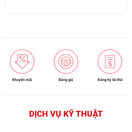
Khuyến mãi
Bảng giá
Đăng ký lái thử
DỊCH VỤ KỸ THUẬT