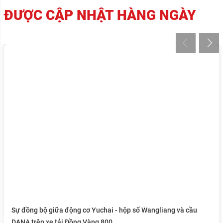
ĐƯỢC CẬP NHẬT HÀNG NGÀY
Sự đồng bộ giữa động cơ Yuchai - hộp số Wangliang và cầu
DANA trên xe tải Đồng Vàng 800