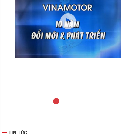
Hành trình 10 năm của Vinamotor
TIN TỨC