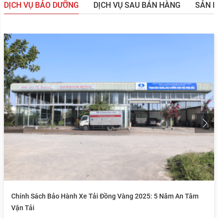
DỊCH VỤ BẢO DƯỠNG
DỊCH VỤ SAU BÁN HÀNG
SẢN 
Chính Sách Bảo Hành Xe Tải Đồng Vàng 2025: 5 Năm An Tâm
Vận Tải