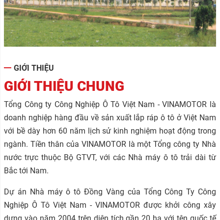
GIỚI THIỆU
GIỚI THIỆU CHUNG
Tổng Công ty Công Nghiệp Ô Tô Việt Nam - VINAMOTOR là
doanh nghiệp hàng đầu về sản xuất lắp ráp ô tô ở Việt Nam
với bề dày hơn 60 năm lịch sử kinh nghiệm hoạt động trong
ngành. Tiền thân của VINAMOTOR là một Tổng công ty Nhà
nước trực thuộc Bộ GTVT, với các Nhà máy ô tô trải dài từ
Bắc tới Nam.
Dự án Nhà máy ô tô Đồng Vàng của Tổng Công Ty Công
Nghiệp Ô Tô Việt Nam - VINAMOTOR được khởi công xây
dựng vào năm 2004 trên diện tích gần 20 ha với tên quốc tế