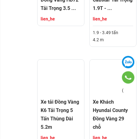
Tải Trọng 3.5 ...
1.9T - ...
lien_he
lien_he
1.9 - 3.49 tấn
4.2 m
(
Xe tải Đồng Vàng
Xe Khách
K6 Tải Trọng 5
Hyundai County
Tấn Thùng Dài
Đồng Vàng 29
5.2m
chỗ
lien_he
lien_he