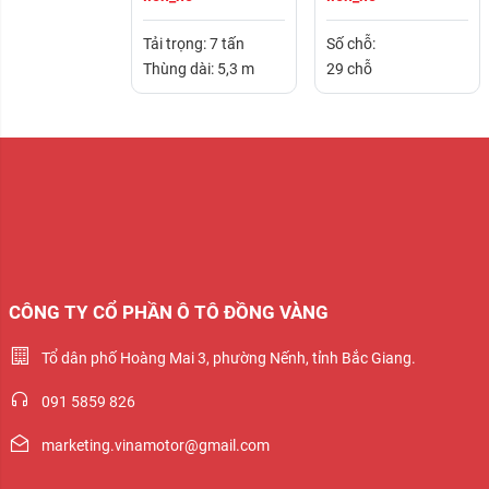
Tải trọng: 7 tấn
Số chỗ:
Thùng dài: 5,3 m
29 chỗ
CÔNG TY CỔ PHẦN Ô TÔ ĐỒNG VÀNG
Tổ dân phố Hoàng Mai 3, phường Nếnh, tỉnh Bắc Giang.
091 5859 826
marketing.vinamotor@gmail.com